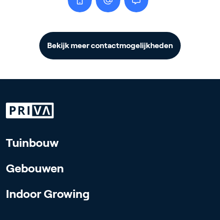
Bekijk meer contactmogelijkheden
Tuinbouw
Gebouwen
Indoor Growing