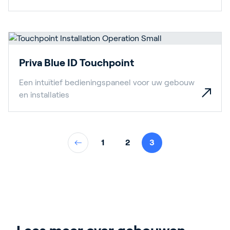
Priva Blue ID Touchpoint
Een intuïtief bedieningspaneel voor uw gebouw
en installaties
1
2
3