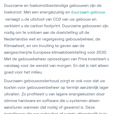
Duurzame en toekomstbestendige gebouwen zijn de
toekomst. Met een energiezuinig en
duurzaam gebouw
verlaagt u de uitstoot van CO2 van uw gebouw en
verkleint u de carbon footprint. Duurzame gebouwen zijn
nodig om te voldoen aan de doelstelling uit de
Nederlandse wet en regelgeving gebouwbeheer, de
Klimaatwet, en om invulling te geven aan de
aangescherpte Europese klimaatdoelstelling voor 2030.
Met de gebouwbeheer oplossingen van Priva investeert u
vandaag voor de wereld van morgen. En dat is niet alleen
goed voor het milieu.
Duurzaam gebouwonderhoud zorgt er ook voor dat uw
kosten voor gebouwenbeheer op termijn aanzienlijk lager
uitvallen. Zo profiteert u van lagere energiekosten door
slimme hardware en software die u systemen alleen
aansturen wanneer dat nodig of gewenst is. Deze
instellingen zijn per gebruiker of ruimte afzonderlijk in te