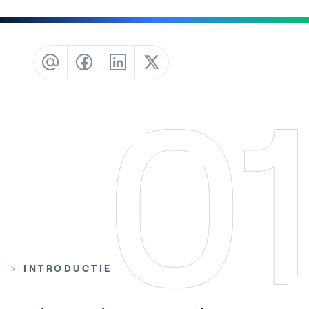
Contact
Blog
Customer Stories
Events
Service and Support
Partners
Academy
Inloggen
>
INTRODUCTIE
Nederlands