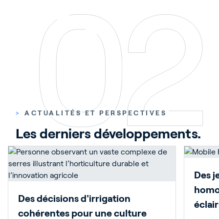
>
ACTUALITÉS ET PERSPECTIVES
Les derniers développements.
Des j
homo
Des décisions d'irrigation
éclai
cohérentes pour une culture