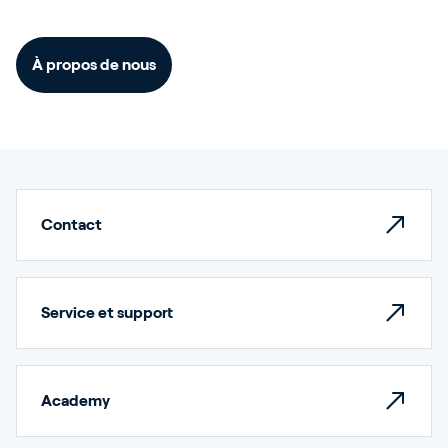
À propos de nous
Contact
Service et support
Academy