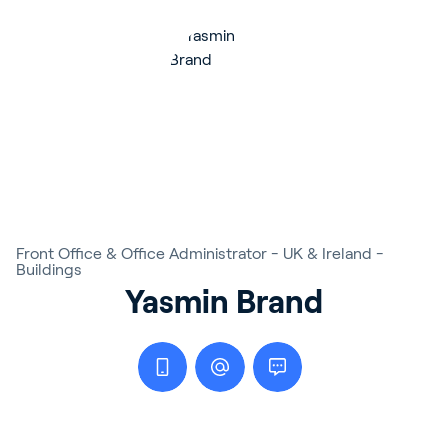
Front Office & Office Administrator - UK & Ireland -
Buildings
Yasmin Brand