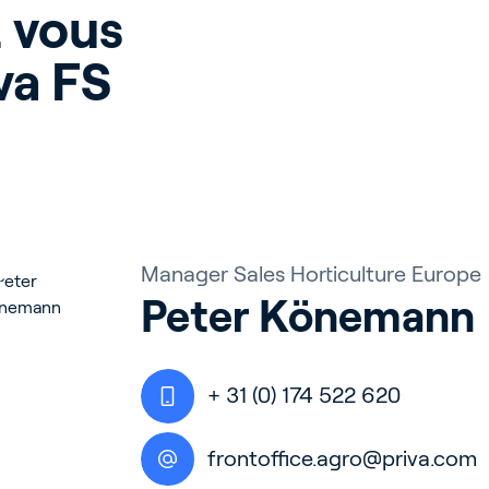
 vous 
a FS 
Manager Sales Horticulture Europe
Peter Könemann
+ 31 (0) 174 522 620
frontoffice.agro@priva.com