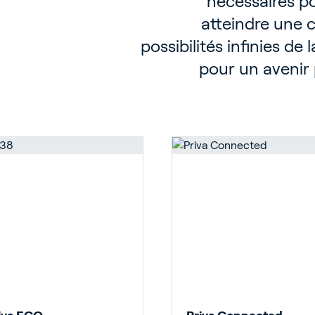
nécessaires po
atteindre une c
possibilités infinies de
pour un avenir p