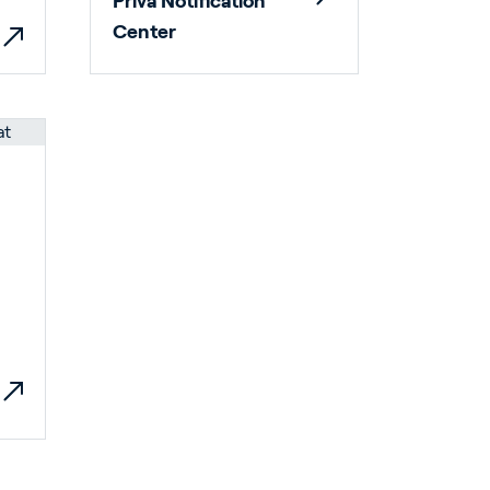
Priva Notification
Center