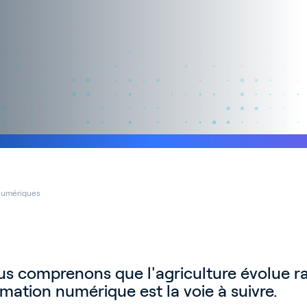
numériques
us comprenons que l'agriculture évolue r
mation numérique est la voie à suivre.