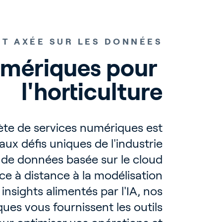
ET AXÉE SUR LES DONNÉES
mériques pour 
l'horticulture
ète de services numériques est
ux défis uniques de l'industrie
e de données basée sur le cloud
nce à distance à la modélisation
 insights alimentés par l'IA, nos
ues vous fournissent les outils