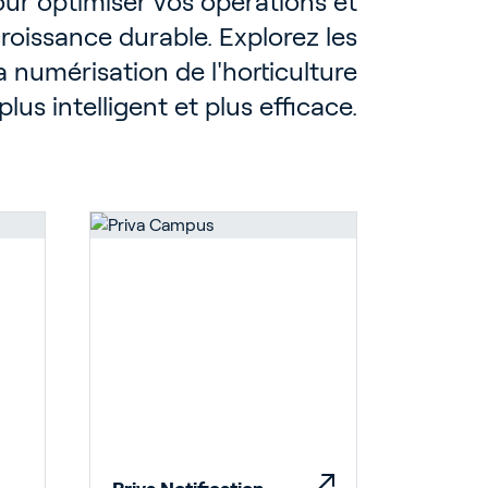
ur optimiser vos opérations et
roissance durable. Explorez les
 la numérisation de l'horticulture
lus intelligent et plus efficace.