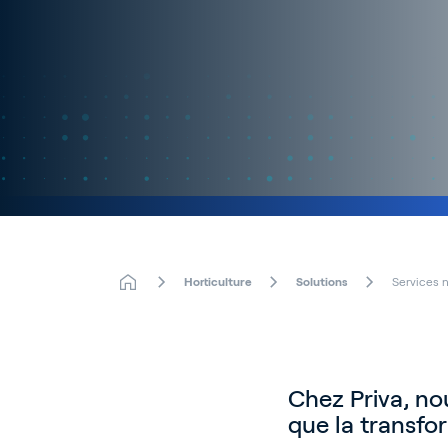
Horticulture
Solutions
Services 
Chez Priva, no
que la transfor