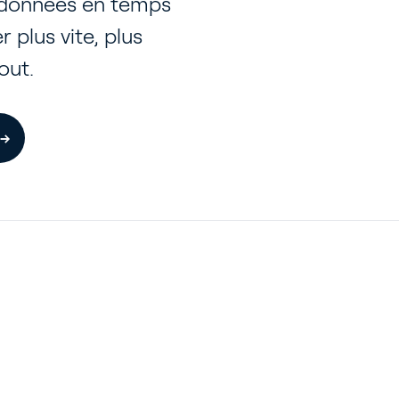
 données en temps
r plus vite, plus
out.
 →