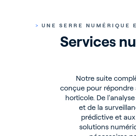
>
UNE SERRE NUMÉRIQUE 
Services nu
Notre suite compl
conçue pour répondre a
horticole. De l'analys
et de la surveilla
prédictive et aux
solutions numériq