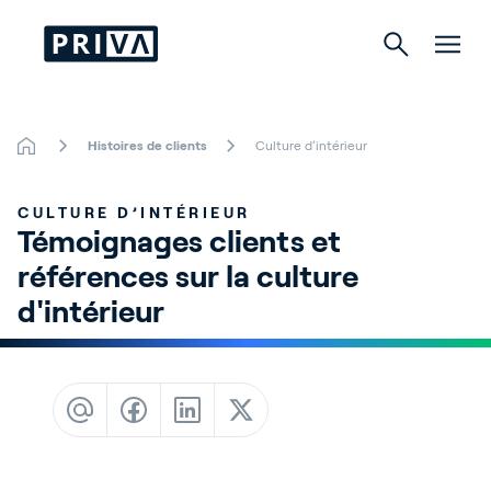
Histoires de clients
Culture d’intérieur
Horticulture
CULTURE D’INTÉRIEUR
Bâtiments
Témoignages clients et 
références sur la culture 
Culture d’intérieur
d'intérieur
About Priva
Careers
Contact