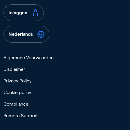
Inloggen
Nederlands
Algemene Voorwaarden
Disclaimer
Privacy Policy
Cookie policy
Compliance
Remote Support