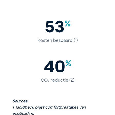
53
%
Kosten bespaard (1)
40
%
CO₂ reductie (2)
Sources
1.
Goldbeck prijst comfortprestaties van
ecoBuilding