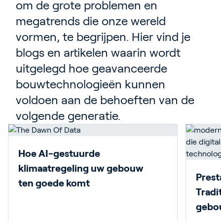
om de grote problemen en
megatrends die onze wereld
vormen, te begrijpen. Hier vind je
blogs en artikelen waarin wordt
uitgelegd hoe geavanceerde
bouwtechnologieën kunnen
voldoen aan de behoeften van de
volgende generatie.
Hoe AI-gestuurde
klimaatregeling uw gebouw
Prest
ten goede komt
Tradi
gebo