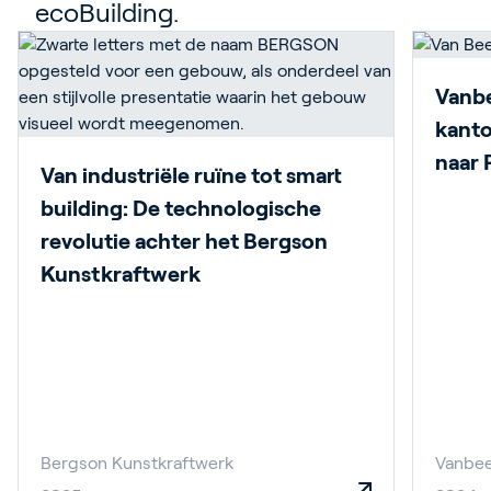
ecoBuilding.
Vanbe
kanto
naar 
Van industriële ruïne tot smart
building: De technologische
revolutie achter het Bergson
Kunstkraftwerk
Bergson Kunstkraftwerk
Vanbe