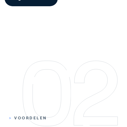
Speel video
>
VOORDELEN