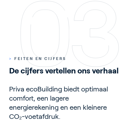
>
FEITEN EN CIJFERS
De cijfers vertellen ons verhaal
Priva ecoBuilding biedt optimaal
comfort, een lagere
energierekening en een kleinere
CO₂-voetafdruk.