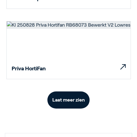
Priva HortiFan
Laat meer zien