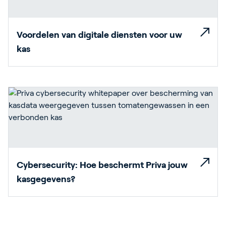
Voordelen van digitale diensten voor uw
kas
Cybersecurity: Hoe beschermt Priva jouw
kasgegevens?