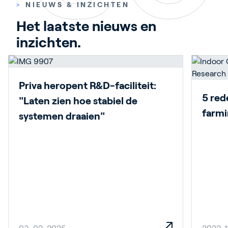
>
NIEUWS & INZICHTEN
Het laatste nieuws en 
inzichten.
Priva heropent R&D-faciliteit:
5 red
"Laten zien hoe stabiel de
farmi
systemen draaien"