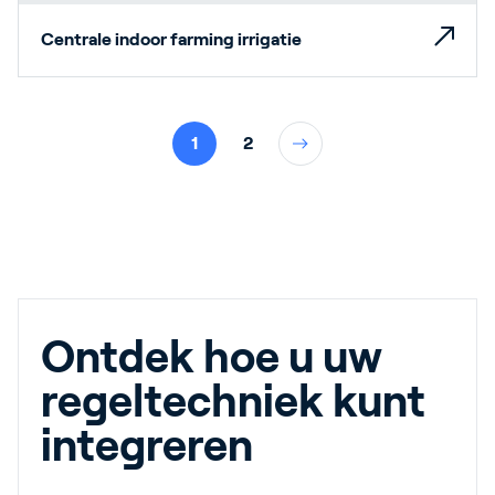
Centrale indoor farming irrigatie
1
2
Ontdek hoe u uw
regeltechniek kunt
integreren