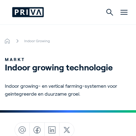
Indoor Growing
Tuinbouw
MARKT
Gebouwen
Indoor growing technologie
Indoor Growing
Indoor growing- en vertical farming-systemen voor
Energy Solutions
geïntegreerde en duurzame groei.
Over Priva
Careers