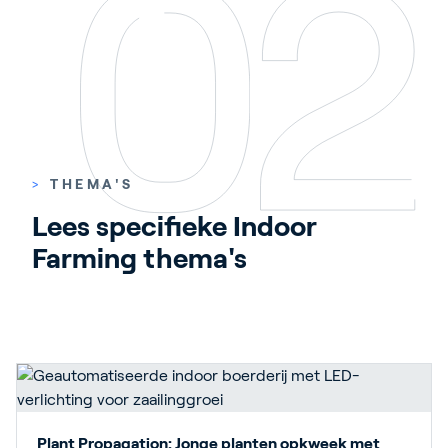
>
THEMA'S
Lees specifieke Indoor 
Farming thema's
Plant Propagation: Jonge planten opkweek met