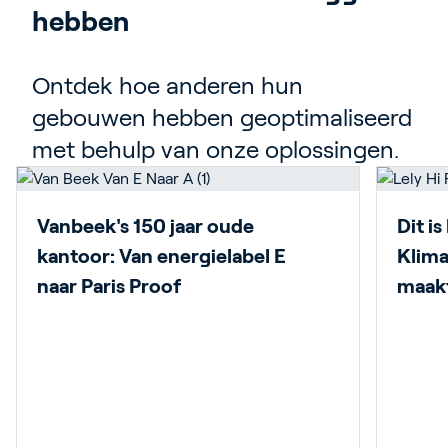
hebben
Ontdek hoe anderen hun
gebouwen hebben geoptimaliseerd
met behulp van onze oplossingen.
Vanbeek's 150 jaar oude
Dit i
kantoor: Van energielabel E
Klima
naar Paris Proof
maak