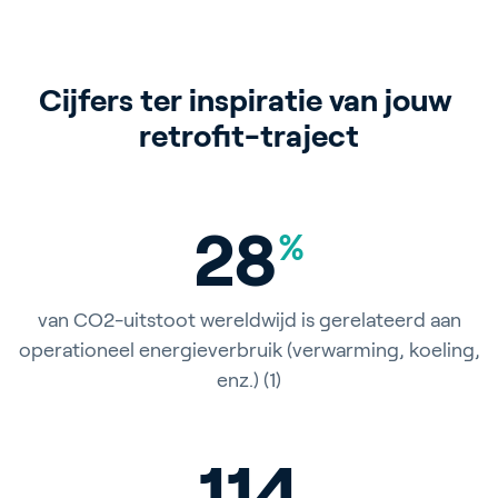
bedrijfsvoering kunnen hebben.
Cijfers ter inspiratie van jouw 
retrofit-traject
28
%
van CO2-uitstoot wereldwijd is gerelateerd aan
operationeel energieverbruik (verwarming, koeling,
enz.) (1)
115