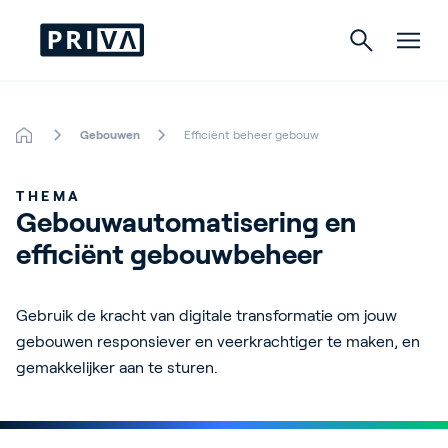
Gebouwen
Efficiënt beheer gebouw
Tuinbouw
THEMA
Gebouwen
Gebouwautomatisering en 
efficiënt gebouwbeheer
Indoor Growing
Energy Solutions
Gebruik de kracht van digitale transformatie om jouw
gebouwen responsiever en veerkrachtiger te maken, en
gemakkelijker aan te sturen.
Over Priva
Careers