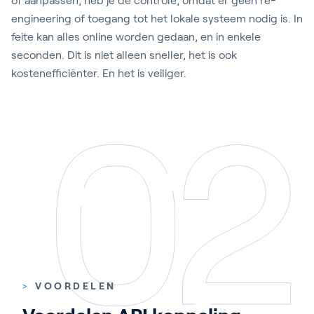
of aanpassen, heb je de controle, omdat er geen re-
engineering of toegang tot het lokale systeem nodig is. In
feite kan alles online worden gedaan, en in enkele
seconden. Dit is niet alleen sneller, het is ook
kostenefficiënter. En het is veiliger.
>
VOORDELEN