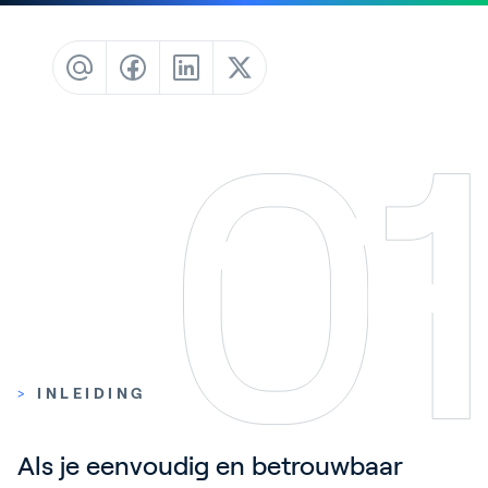
Contact
Blog
Customer Stories
Events
Service and Support
Partners
Academy
Inloggen
>
INLEIDING
Nederlands
Als je eenvoudig en betrouwbaar 