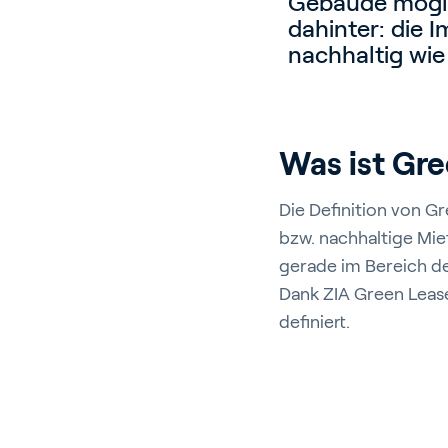
Gebäude mögli
dahinter: die 
nachhaltig wie
Was ist Gr
Die Definition von G
bzw. nachhaltige Miet
gerade im Bereich d
Dank ZIA Green Lea
definiert.