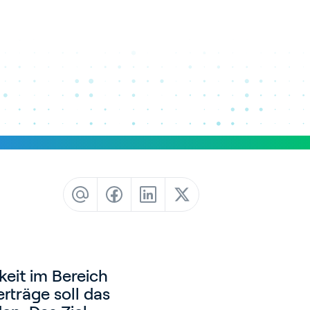
Newsletter
Gebäudeautomation
keit im Bereich
rträge soll das