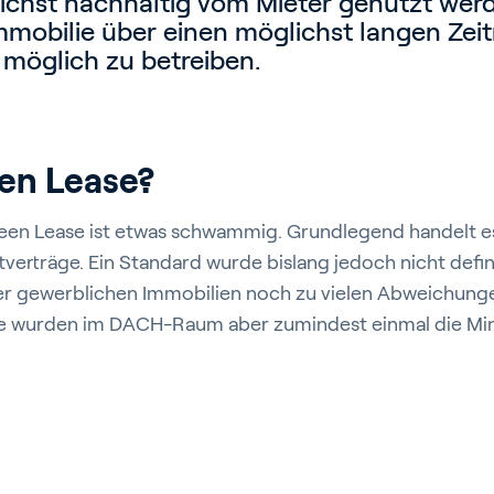
chst nachhaltig vom Mieter genutzt werde
Immobilie über einen möglichst langen Zei
 möglich zu betreiben.
een Lease?
reen Lease ist etwas schwammig. Grundlegend handelt e
verträge. Ein Standard wurde bislang jedoch nicht defin
er gewerblichen Immobilien noch zu vielen Abweichun
se wurden im DACH-Raum aber zumindest einmal die M