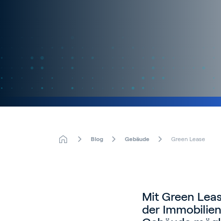
Blog
Gebäude
Green Lease
Mit Green Leas
der Immobilienw