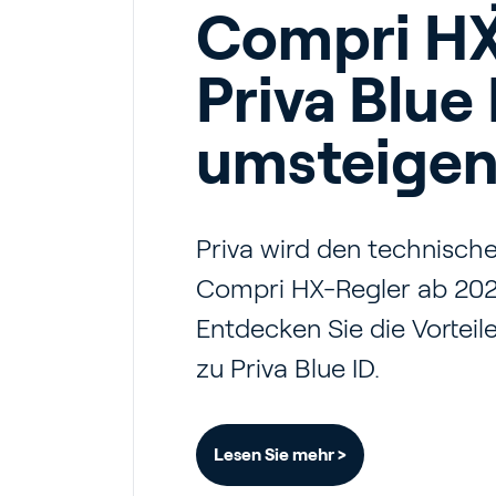
Compri HX
Priva Blue 
umsteigen
Priva wird den technisch
Compri HX-Regler ab 2027
Entdecken Sie die Vorteil
zu Priva Blue ID.
Lesen Sie mehr >