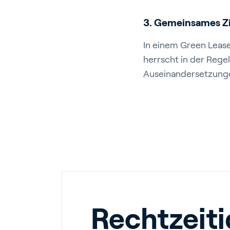
3. Gemeinsames Zie
In einem Green Leas
herrscht in der Regel
Auseinandersetzungen
Rechtzeiti