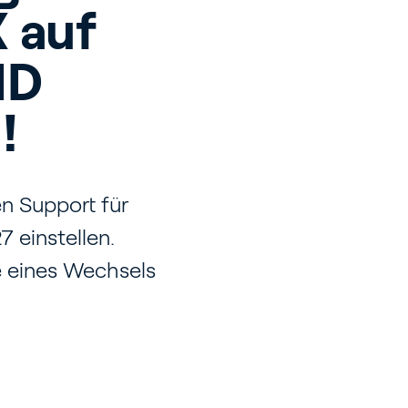
 auf
ID
!
en Support für
 einstellen.
e eines Wechsels