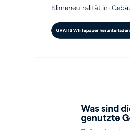
Klimaneutralität im Gebäu
GRATIS Whitepaper herunterladen
Ga
G
Was sind di
genutzte 