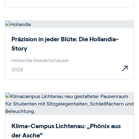
Präzision in jeder Blüte: Die Hollandia-
Story
Hollandia Gewächshäuser
2026
Klima-Campus Lichtenau: „Phönix aus
der Asche“