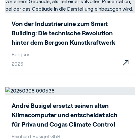
Von der Industrieruine zum Smart
Building: Die technische Revolution
hinter dem Bergson Kunstkraftwerk
Bergson
2025
André Busigel ersetzt seinen alten
Klimacomputer und entscheidet sich
für Priva und Cogas Climate Control
Reinhard Busigel GbR