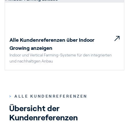
Alle Kundenreferenzen über Indoor
Growing anzeigen
Indoor und Vertical Farming-Systeme für den integrierten
und nachhaltigen Anbau
>
ALLE KUNDENREFERENZEN
Übersicht der 
Kundenreferenzen