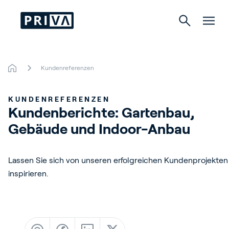
Kundenreferenzen
Gartenbau
KUNDENREFERENZEN
Gebäude
Kundenberichte: Gartenbau, 
Gebäude und Indoor-Anbau
Indoor Growing
Lassen Sie sich von unseren erfolgreichen Kundenprojekten
inspirieren.
Über Priva
Karriere
Kontact