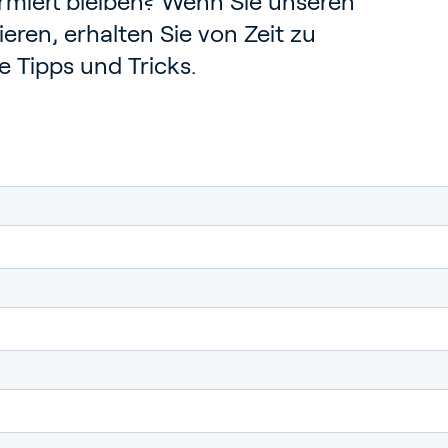
rmiert bleiben? Wenn Sie unseren
eren, erhalten Sie von Zeit zu
e Tipps und Tricks.
rtenbau
ebäude