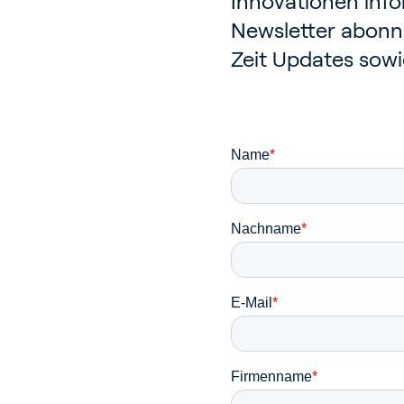
Innovationen info
Newsletter abonni
Zeit Updates sowi
Ga
G