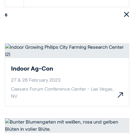
6
Indoor Ag-Con
27 & 28 February 2023
Caesars Forum Conference Center - Las Vegas,
NV