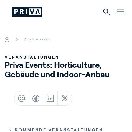
Veranstaltungen
Gartenbau
VERANSTALTUNGEN
Gebäude
Priva Events: Horticulture, 
Gebäude und Indoor-Anbau
Indoor Growing
Über Priva
Karriere
Kontact
>
KOMMENDE VERANSTALTUNGEN