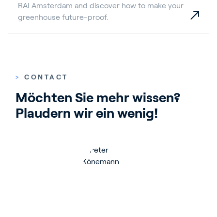
RAI Amsterdam and discover how to make your
greenhouse future-proof.
>
CONTACT
Möchten Sie mehr wissen? 
Plaudern wir ein wenig!