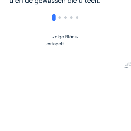
u en de gewassen die u teelt.