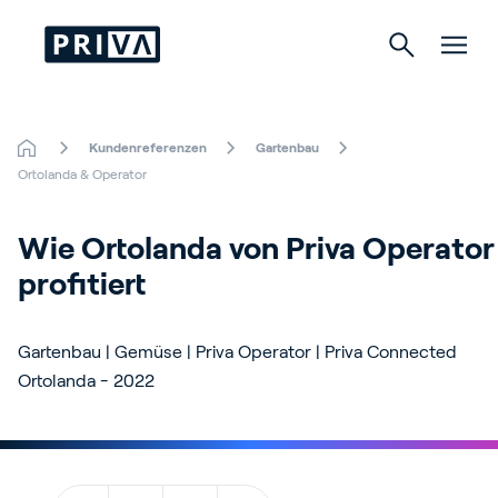
Kundenreferenzen
Gartenbau
Gartenbau
Ortolanda & Operator
Gebäude
Wie Ortolanda von Priva Operator 
profitiert
Indoor Growing
Gartenbau | Gemüse | Priva Operator | Priva Connected
Ortolanda - 2022
Über Priva
Karriere
Kontact