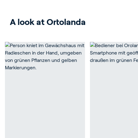
A look at Ortolanda