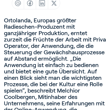
Blog
Kundenreferenzen
Ortolanda, Europas größter
Events
Radieschen-Produzent mit
Service und Support
ganzjähriger Produktion, erntet
zurzeit die Früchte der Arbeit mit Priva
Partners
Operator, der Anwendung, die die
Academy
Steuerung der Gewächshausprozesse
auf Abstand ermöglicht. „Die
Anwendung ist einfach zu bedienen
und bietet eine gute Übersicht. Auf
Anmelden
einen Blick sieht man die wichtigsten
Prozesse, die bei der Kultur eine Rolle
spielen“, beschreibt Melchior
Deutsch
Coolbergen, Mitinhaber des
Unternehmens, seine Erfahrungen mit
der Online-Anwendung, die