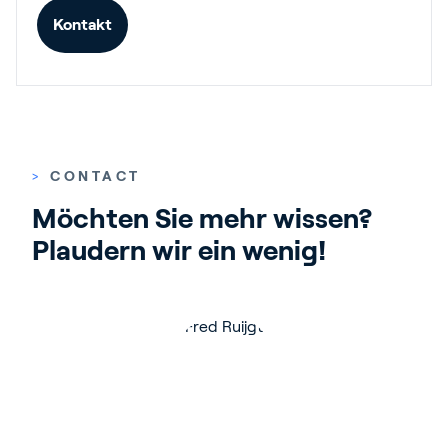
Kontakt
>
CONTACT
Möchten Sie mehr wissen? 
Plaudern wir ein wenig!