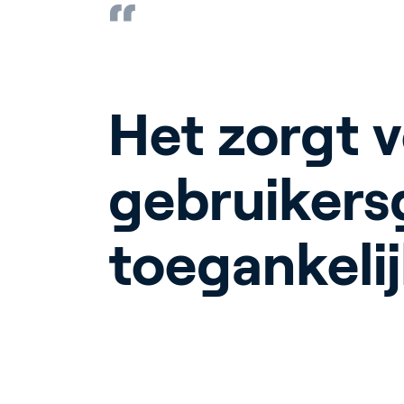
Het zorgt 
gebruikers
toegankelij