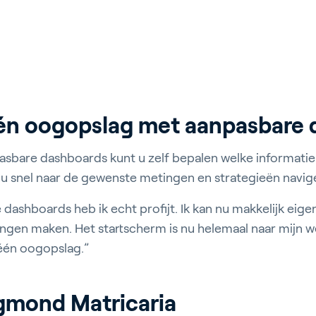
 één oogopslag met aanpasbare
asbare dashboards kunt u zelf bepalen welke informatie 
 u snel naar de gewenste metingen en strategieën navig
dashboards heb ik echt profijt. Ik kan nu makkelijk eig
ingen maken. Het startscherm is nu helemaal naar mijn we
 één oogopslag.”
gmond Matricaria