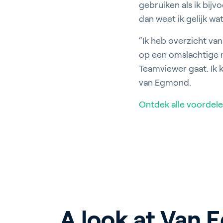
gebruiken als ik bijv
dan weet ik gelijk wa
“Ik heb overzicht van 
op een omslachtige m
Teamviewer gaat. Ik 
van Egmond.
Ontdek alle voordele
A look at Van