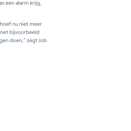
an een alarm krijg,
k hoef nu niet meer
 met bijvoorbeeld
ngen doen,” zegt Job