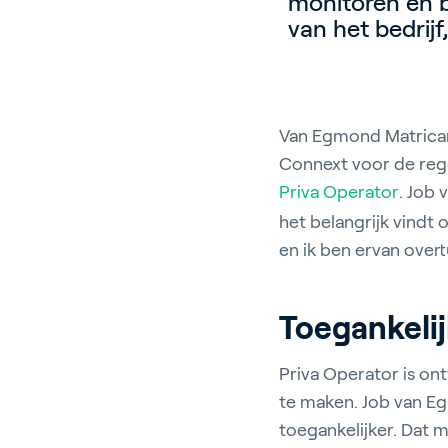
monitoren en 
van het bedrijf
Van Egmond Matricaria
Connext voor de rege
Priva Operator
. Job
het belangrijk vindt 
en ik ben ervan over
Toegankelij
Priva Operator is on
te maken. Job van E
toegankelijker. Dat m