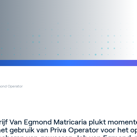
ond Operator
rijf Van Egmond Matricaria plukt moment
et gebruik van Priva Operator voor het o