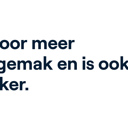
voor meer
gemak en is ook
ker.