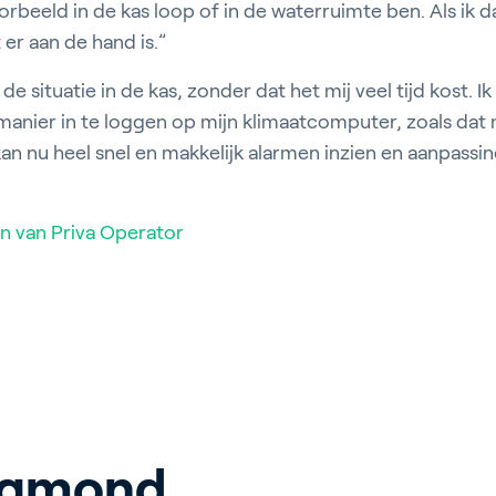
oorbeeld in de kas loop of in de waterruimte ben. Als ik d
t er aan de hand is.”
de situatie in de kas, zonder dat het mij veel tijd kost. I
anier in te loggen op mijn klimaatcomputer, zoals dat
kan nu heel snel en makkelijk alarmen inzien en aanpassi
n van Priva Operator
 Egmond