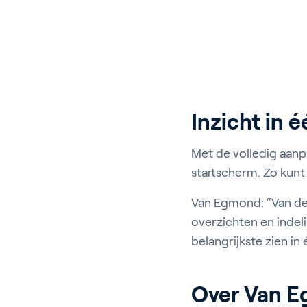
Inzicht in
Met de volledig aanp
startscherm. Zo kunt
Van Egmond: “Van de 
overzichten en indel
belangrijkste zien in
Over Van E