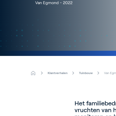
Van Egmond - 2022
Klantverhalen
Tuinbouw
Van Egm
Het familiebed
vruchten van h