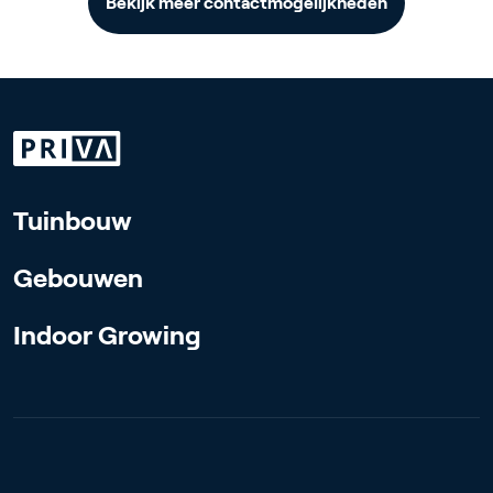
Bekijk meer contactmogelijkheden
Tuinbouw
Gebouwen
Indoor Growing