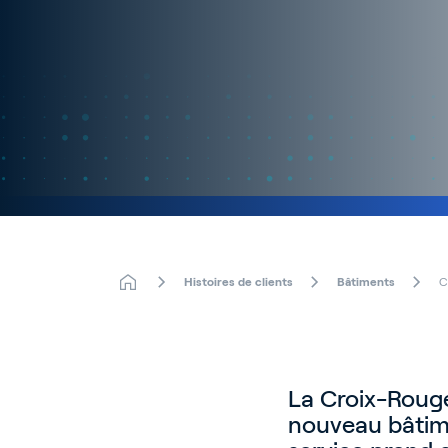
Histoires de clients
Bâtiments
C
La Croix-Rouge
nouveau bâtime