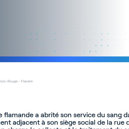
roix-Rouge - Flandre
 flamande a abrité son service du sang d
nt adjacent à son siège social de la rue 