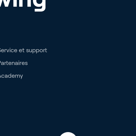
Service et support
Partenaires
Academy