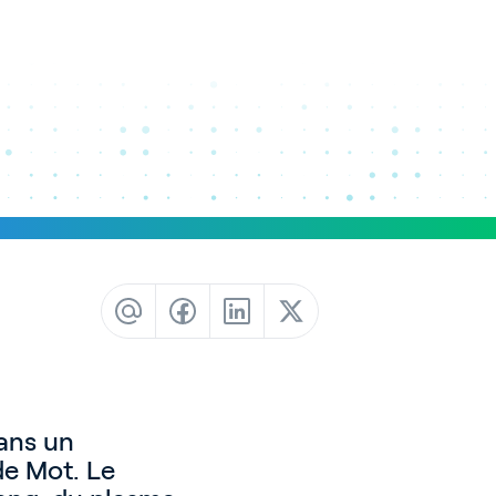
ans un
de Mot. Le