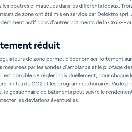
s les poutres climatiques dans les différents locaux. Troi
teurs de zone ont été mis en service par Delektro sprl.
cédemment actif dans d'autres bâtiments de la Croix-Ro
rtement réduit
es régulateurs de zone permet d'économiser fortement sur
rs mesurées par les sondes d'ambiance et le pilotage des
, il est possible de régler individuellement, pour chaque 
rticulture
eurs limites de CO2 et les programmes horaires. Via le
ie, le gestionnaire de bâtiments peut suivre le rendemen
tecter les déviations éventuelles.
timents