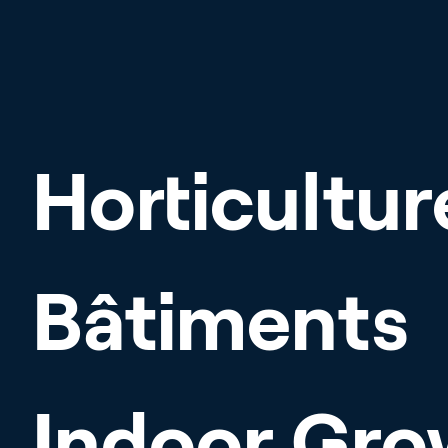
Horticultur
Bâtiments
Indoor Gro