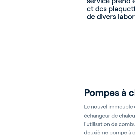
service prend 
et des plaquett
de divers labo
Pompes à c
Le nouvel immeuble 
échangeur de chaleu
l'utilisation de comb
deuxième pompe à ch