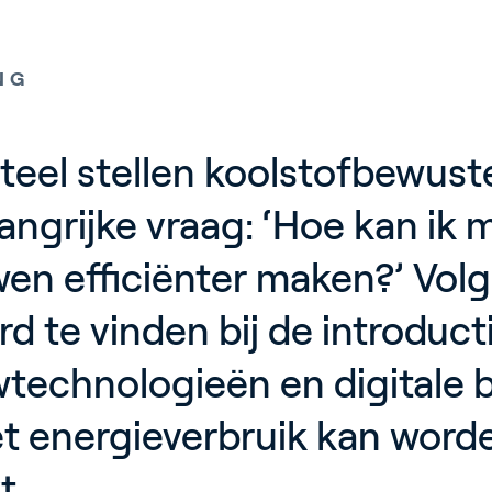
NG
el stellen koolstofbewuste 
angrijke vraag: ‘Hoe kan ik 
n efficiënter maken?’ Volge
d te vinden bij de introducti
echnologieën en digitale b
t energieverbruik kan worde
t.