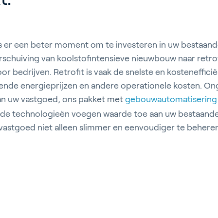
s er een beter moment om te investeren in uw bestaan
rschuiving van koolstofintensieve nieuwbouw naar retrof
r bedrijven. Retrofit is vaak de snelste en kosteneffici
jgende energieprijzen en andere operationele kosten. On
an uw vastgoed, ons pakket met
gebouwautomatisering
e technologieën voegen waarde toe aan uw bestaande 
vastgoed niet alleen slimmer en eenvoudiger te behere