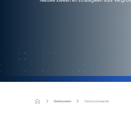
Nieuwe ideeën en strategieën voor vergr
Gebouwen
Gebouwwaarde