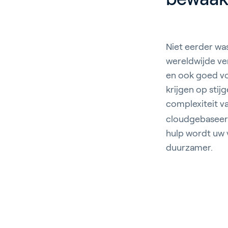
Niet eerder wa
wereldwijde ve
en ook goed voo
krijgen op sti
complexiteit v
cloudgebaseerd
hulp wordt uw 
duurzamer.