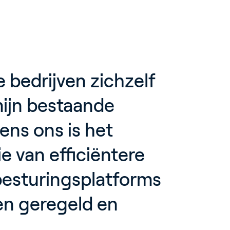
bedrijven zichzelf 
mijn bestaande 
ns ons is het 
e van efficiëntere 
esturingsplatforms 
n geregeld en 