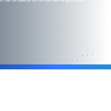
oten van de waarde van uw bestaande gebouwen.