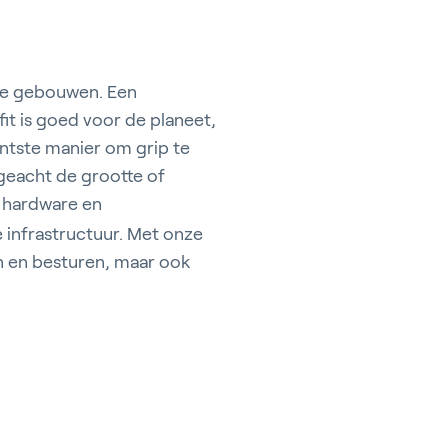
de gebouwen. Een
it is goed voor de planeet,
ëntste manier om grip te
geacht de grootte of
hardware en
infrastructuur. Met onze
n en besturen, maar ook