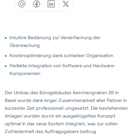
Blog
Kundenreferenzen
Events
Service und Support
Intuitive Bedienung zur Vereinfachung der
Überwachung
Partners
Kostenoptimierung dank schlanker Organisation
Academy
Perfekte Integration von Software und Hardware-
Komponenten
Anmelden
Der Umbau des Bürogebäudes Aeschengraben 26 in
Basel wurde dank enger Zusammenarbeit aller Partner in
kürzester Zeit professionell umgesetzt. Die bestehenden
Deutsch
Anlagen wurden durch ein ausgeklügeltes Konzept
optimal in das neue System integriert, was zur vollen
Zufriedenheit des Auftragsgebers beitrug.