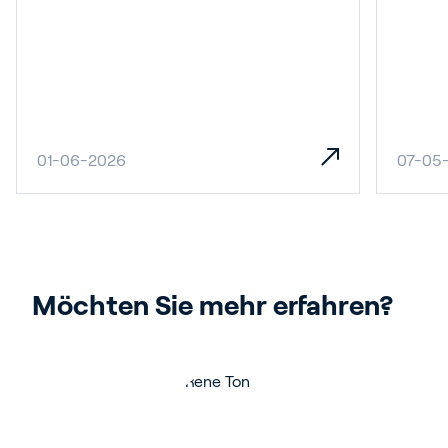
01-06-2026
07-05
Möchten Sie mehr erfahren?