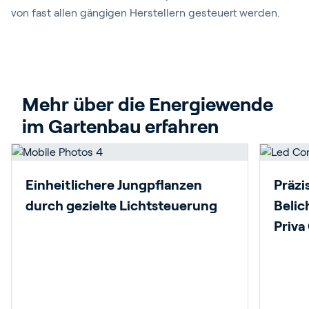
von fast allen gängigen Herstellern gesteuert werden.
Mehr über die Energiewende 
im Gartenbau erfahren
Einheitlichere Jungpflanzen
Präzi
durch gezielte Lichtsteuerung
Belic
Priva