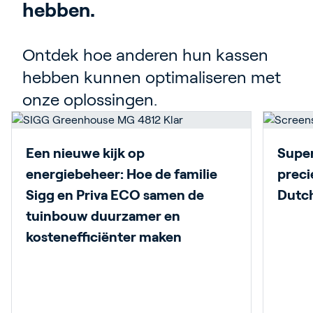
hebben.
Ontdek hoe anderen hun kassen
hebben kunnen optimaliseren met
onze oplossingen.
Een nieuwe kijk op
Super
energiebeheer: Hoe de familie
preci
Sigg en Priva ECO samen de
Dutch
tuinbouw duurzamer en
kostenefficiënter maken