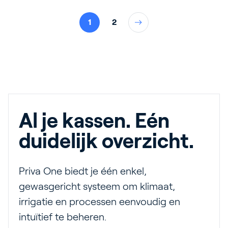
1
2
Al je kassen. Eén
duidelijk overzicht.
Priva One biedt je één enkel,
gewasgericht systeem om klimaat,
irrigatie en processen eenvoudig en
intuïtief te beheren.