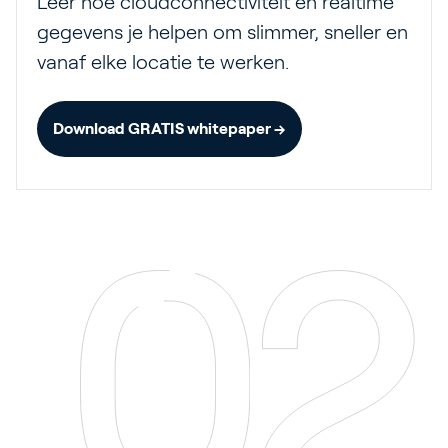
Leer hoe cloudconnectiviteit en realtime
gegevens je helpen om slimmer, sneller en
vanaf elke locatie te werken.
Download GRATIS whitepaper →