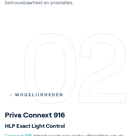
betrouwbaarheid en prestaties.
>
MOGELIJKHEDEN
Priva
Connext
916
HLP Exact Light Control
Connext 916
introduceert een grote uitbreiding van de