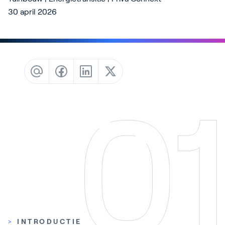
Contact
30 april 2026
Blog
Customer Stories
Events
Service and Support
Partners
Academy
Inloggen
Nederlands
>
INTRODUCTIE