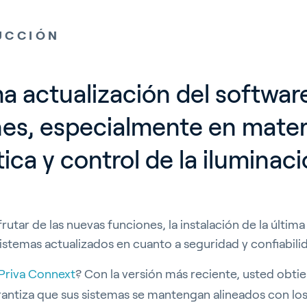
UCCIÓN
ma actualización del softwar
es, especialmente en materi
ica y control de la iluminac
utar de las nuevas funciones, la instalación de la última
istemas actualizados en cuanto a seguridad y confiabili
Priva
Connext
?
Con la versión más reciente, usted obti
rantiza que sus sistemas se mantengan alineados con lo