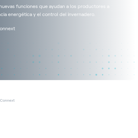
nuevas funciones que ayudan a los productores a
ncia energética y el control del invernadero.
 Connext
 Connext