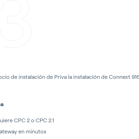
socio de instalación de Priva la instalación de Connext 91
ma
uiere CPC 2 o CPC 2.1
 Gateway en minutos