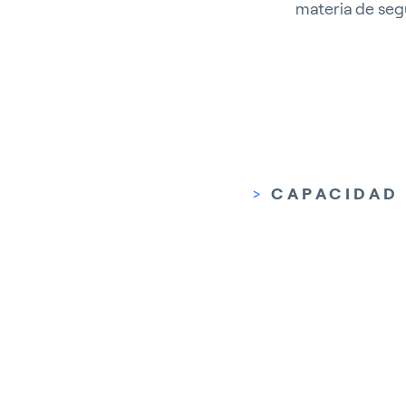
materia de segu
>
CAPACIDAD