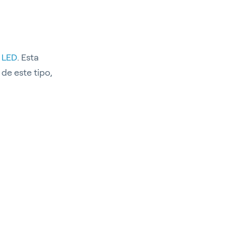
n LED
. Esta
 de este tipo,
r