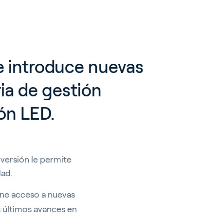
e introduce nuevas 
a de gestión 
ión LED.
 versión le permite
dad.
ene acceso a nuevas
s últimos avances en