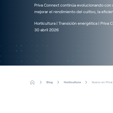
Priva Connext continúa evolucionando con 
mejorar el rendimiento del cultivo, la eficie
Horticultura | Transición energética | Priva
30 abril 2026
Blog
Horticultura
Nuevo en Priva