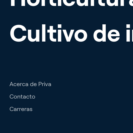
Contac
Oferta
Cultivo de 
Partner
Acerca de Priva
Contacto
Carreras