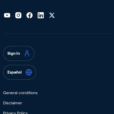
Sign In
Español
General conditions
Disclaimer
Privacy Policy