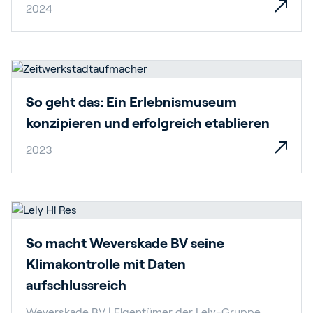
2024
So geht das: Ein Erlebnismuseum
konzipieren und erfolgreich etablieren
2023
So macht Weverskade BV seine
Klimakontrolle mit Daten
aufschlussreich
Weverskade BV | Eigentümer der Lely-Gruppe