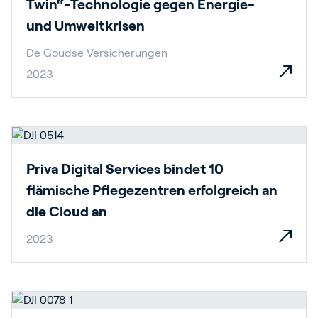
Twin“-Technologie gegen Energie-
und Umweltkrisen
De Goudse Versicherungen
2023
Priva Digital Services bindet 10
flämische Pflegezentren erfolgreich an
die Cloud an
2023