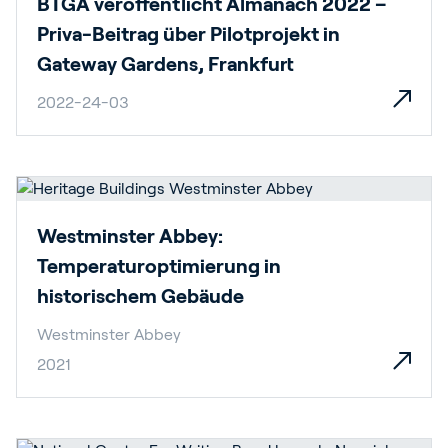
BTGA veröffentlicht Almanach 2022 –
Priva-Beitrag über Pilotprojekt in
Gateway Gardens, Frankfurt
2022-24-03
Westminster Abbey:
Temperaturoptimierung in
historischem Gebäude
Westminster Abbey
2021