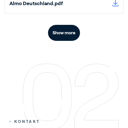
Almo Deutschland.pdf
Show more
>
KONTAKT