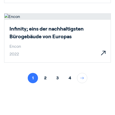
Infinity; eins der nachhaltigsten
Bürogebäude von Europas
Encon
2022
1
2
3
4