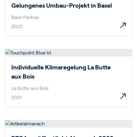
Gelungenes Umbau-Projekt in Basel
Bank Paribas
2022
Individuelle Klimaregelung La Butte
aux Bois
La Butte aux Bois
2021