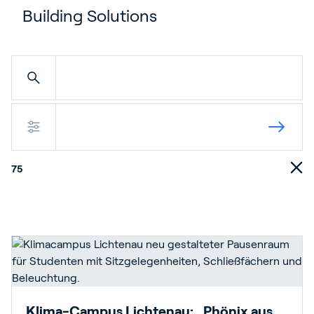
Building Solutions
75
Klima-Campus Lichtenau: „Phönix aus