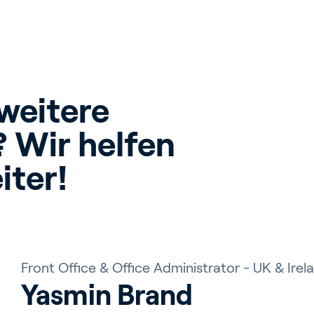
eitere 
 Wir helfen 
iter!
Front Office & Office Administrator - UK & Irela
Yasmin Brand