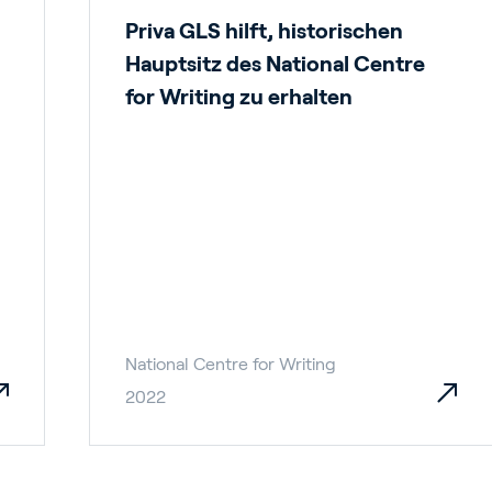
Priva GLS hilft, historischen
Hauptsitz des National Centre
for Writing zu erhalten
National Centre for Writing
2022