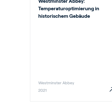
Westminster Abbey:
Temperaturoptimierung in
historischem Gebäude
Westminster Abbey
2021