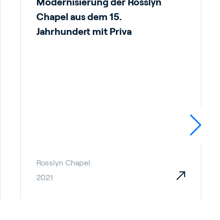
Modernisierung der Rosslyn
Chapel aus dem 15.
Jahrhundert mit Priva
Rosslyn Chapel
2021