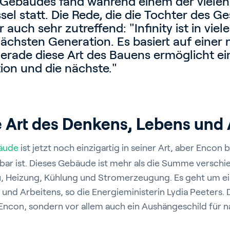
 Gebäudes fand während einem der viele
ssel statt. Die Rede, die die Tochter des G
r auch sehr zutreffend: "Infinity ist in viel
chsten Generation. Es basiert auf einer 
erade diese Art des Bauens ermöglicht ei
on und die nächste."
e Art des Denkens, Lebens und 
äude
ist jetzt noch einzigartig in seiner Art, aber Encon 
ar ist. Dieses Gebäude ist mehr als die Summe verschi
u, Heizung, Kühlung und Stromerzeugung. Es geht um ei
und Arbeitens, so die Energieministerin Lydia Peeters. 
 Encon, sondern vor allem auch ein Aushängeschild für 