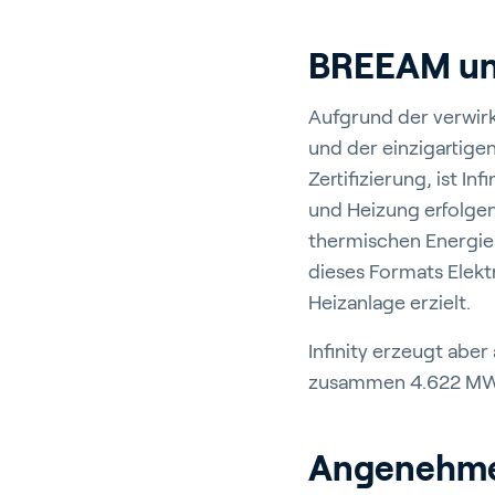
BREEAM un
Aufgrund der verwir
und der einzigartige
Zertifizierung, ist I
und Heizung erfolgen
thermischen Energie
dieses Formats Elekt
Heizanlage erzielt.
Infinity erzeugt abe
zusammen 4.622 MWh
Angenehme