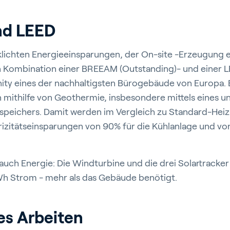
d LEED
klichten Energieeinsparungen, der On-site -Erzeugung 
n Kombination einer BREEAM (Outstanding)- und einer L
nfinity eines der nachhaltigsten Bürogebäude von Europa. 
 mithilfe von Geothermie, insbesondere mittels eines u
speichers. Damit werden im Vergleich zu Standard-Heiz
rizitätseinsparungen von 90% für die Kühlanlage und vo
r auch Energie: Die Windturbine und die drei Solartracke
 Strom - mehr als das Gebäude benötigt.
s Arbeiten