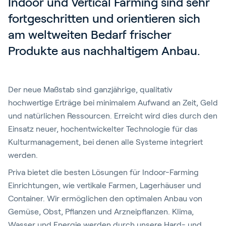
Indoor und Vertical Farming sind sehr 
fortgeschritten und orientieren sich 
am weltweiten Bedarf frischer 
Produkte aus nachhaltigem Anbau.
Der neue Maßstab sind ganzjährige, qualitativ
hochwertige Erträge bei minimalem Aufwand an Zeit, Geld
und natürlichen Ressourcen. Erreicht wird dies durch den
Einsatz neuer, hochentwickelter Technologie für das
Kulturmanagement, bei denen alle Systeme integriert
werden.
Priva bietet die besten Lösungen für Indoor-Farming
Einrichtungen, wie vertikale Farmen, Lagerhäuser und
Container. Wir ermöglichen den optimalen Anbau von
Gemüse, Obst, Pflanzen und Arzneipflanzen. Klima,
Wasser und Energie werden durch unsere Hard- und