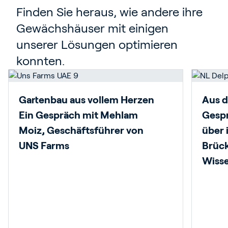
Finden Sie heraus, wie andere ihre
Gewächshäuser mit einigen
unserer Lösungen optimieren
konnten.
Gartenbau aus vollem Herzen
Aus d
Ein Gespräch mit Mehlam
Gespr
Moiz, Geschäftsführer von
über i
UNS Farms
Brüc
Wisse