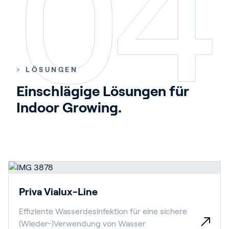
>
LÖSUNGEN
Einschlägige Lösungen für 
Indoor Growing.
Priva Vialux-Line
Effiziente Wasserdesinfektion für eine sichere
(Wieder-)Verwendung von Wasser