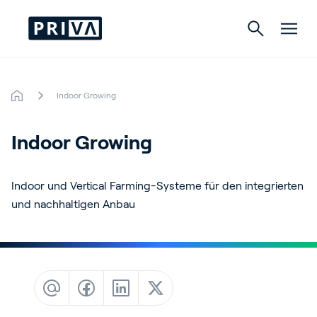
Indoor Growing
Gartenbau
Indoor Growing
Gebäude
Indoor Growing
Indoor und Vertical Farming-Systeme für den integrierten
und nachhaltigen Anbau
Über Priva
Karriere
Kontact