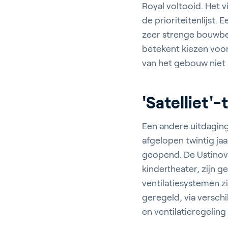
Royal voltooid. Het 
de prioriteitenlijst
zeer strenge bouwbe
betekent kiezen voor 
van het gebouw niet
'Satelliet'
Een andere uitdaging
afgelopen twintig jaa
geopend. De Ustinov 
kindertheater, zijn 
ventilatiesystemen z
geregeld, via versch
en ventilatieregeling