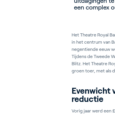
uitdagingen te
een complex o
Het Theatre Royal Ba
in het centrum van B
negentiende eeuw we
Tijdens de Tweede W
Blitz. Het Theatre R
groen toer, met als 
Evenwicht 
reductie
Vorig jaar werd een 