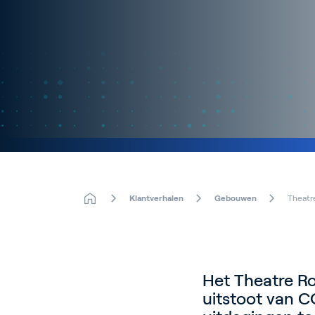
Klantverhalen
Gebouwen
Theatr
Het Theatre Ro
uitstoot van 