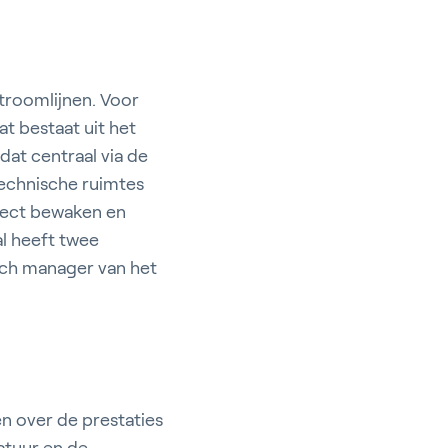
stroomlijnen. Voor
at bestaat uit het
at centraal via de
technische ruimtes
irect bewaken en
al heeft twee
sch manager van het
n over de prestaties