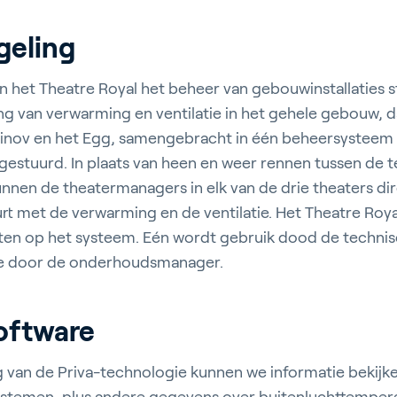
geling
an het Theatre Royal het beheer van gebouwinstallaties 
ing van verwarming en ventilatie in het gehele gebouw, d
inov en het Egg, samengebracht in één beheersysteem d
estuurd. In plaats van heen en weer rennen tussen de 
unnen de theatermanagers in elk van de drie theaters d
rt met de verwarming en de ventilatie. Het Theatre Roy
en op het systeem. Eén wordt gebruik dood de techni
re door de onderhoudsmanager.
software
van de Priva-technologie kunnen we informatie bekijke