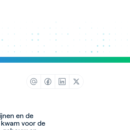
ijnen en de
r kwam voor de