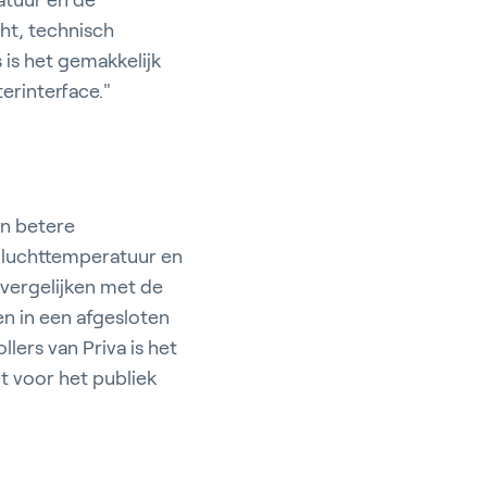
atuur en de
ht, technisch
 is het gemakkelijk
erinterface."
en betere
 luchttemperatuur en
 vergelijken met de
n in een afgesloten
llers van Priva is het
t voor het publiek