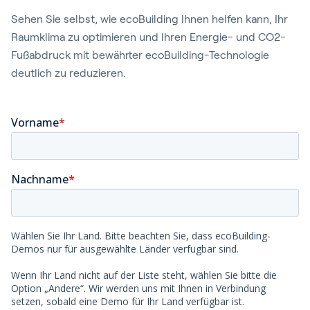
Blog
Sehen Sie selbst, wie ecoBuilding Ihnen helfen kann, Ihr
Kundenreferenzen
Raumklima zu optimieren und Ihren Energie- und CO2-
Fußabdruck mit bewährter ecoBuilding-Technologie
Events
deutlich zu reduzieren.
Service und Support
Partners
Academy
Anmelden
Deutsch