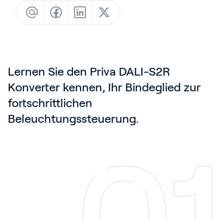
Blog
Kundenreferenzen
Events
Service und Support
Lernen Sie den Priva DALI-S2R
Partners
Konverter kennen, Ihr Bindeglied zur
Academy
fortschrittlichen
Beleuchtungssteuerung.
Anmelden
Deutsch