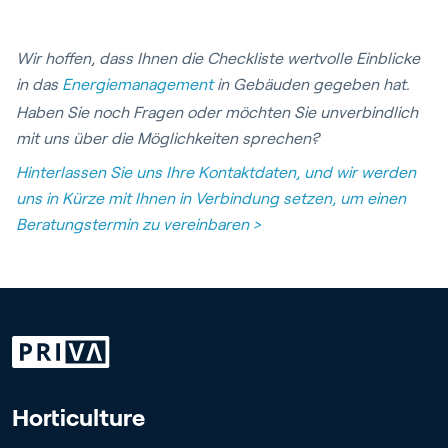
Wir hoffen, dass Ihnen die Checkliste wertvolle Einblicke
in das
Energiemanagement
in Gebäuden gegeben hat.
Haben Sie noch Fragen oder möchten Sie unverbindlich
mit uns über die Möglichkeiten sprechen?
Hinterlassen Sie uns Ihre Kontaktdaten, und wir werden
uns in Kürze mit Ihnen in Verbindung setzen, um einen
Beratungstermin zu vereinbaren >
Horticulture