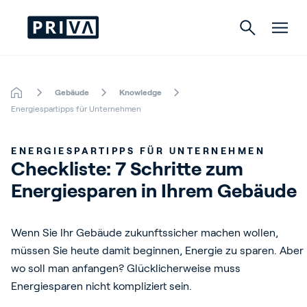
Gebäude
Knowledge
Gartenbau
Energiespartipps für Unternehmen
Gebäude
ENERGIESPARTIPPS FÜR UNTERNEHMEN
Checkliste: 7 Schritte zum 
Indoor Growing
Energiesparen in Ihrem Gebäude
Wenn Sie Ihr Gebäude zukunftssicher machen wollen,
Über Priva
müssen Sie heute damit beginnen, Energie zu sparen. Aber
wo soll man anfangen? Glücklicherweise muss
Karriere
Energiesparen nicht kompliziert sein.
Kontact