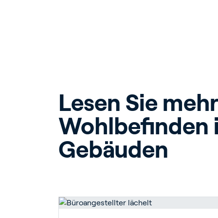
Lesen Sie mehr
Wohlbefinden i
Gebäuden