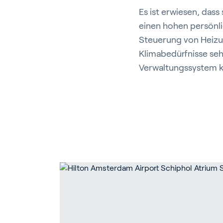
Es ist erwiesen, das
einen hohen persönli
Steuerung von Heizu
Klimabedürfnisse seh
Verwaltungssystem kö