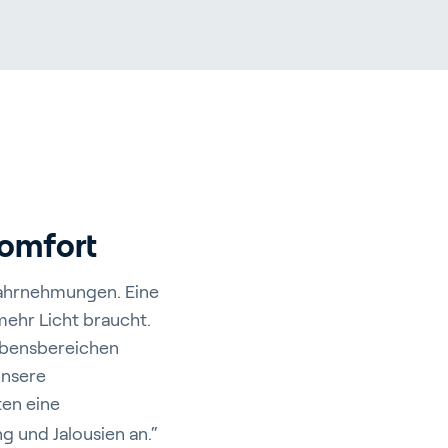
port
Komfort
ahrnehmungen. Eine
 mehr Licht braucht.
Lebensbereichen
unsere
ten eine
 und Jalousien an.“