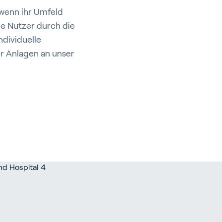
 wenn ihr Umfeld
ie Nutzer durch die
dividuelle
r Anlagen an unser