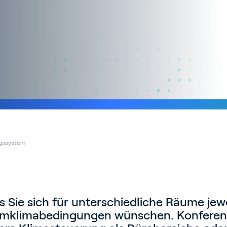
gssystem
ss Sie sich für unterschiedliche Räume jew
aumklimabedingungen wünschen. Konfere