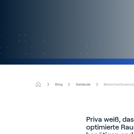
Blog
Gebäude
Bereichssteuerun
Priva weiß, da
optimierte R