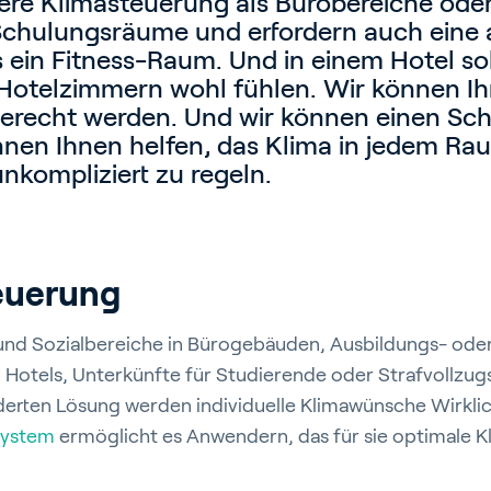
re Klimasteuerung als Bürobereiche oder
Schulungsräume und erfordern auch eine 
 ein Fitness-Raum. Und in einem Hotel sol
 Hotelzimmern wohl fühlen. Wir können Ih
erecht werden. Und wir können einen Schr
nen Ihnen helfen, das Klima in jedem Rau
kompliziert zu regeln.
euerung
 und Sozialbereiche in Bürogebäuden, Ausbildungs- ode
 Hotels, Unterkünfte für Studierende oder Strafvollzug
erten Lösung werden individuelle Klimawünsche Wirklic
system
ermöglicht es Anwendern, das für sie optimale Kl