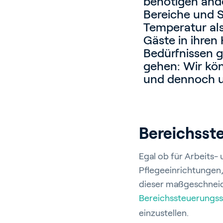
benötigen ande
Bereiche und 
Temperatur als
Gäste in ihren
Bedürfnissen g
gehen: Wir kön
und dennoch un
Bereichsst
Egal ob für Arbeits-
Pflegeeinrichtungen,
dieser maßgeschneid
Bereichssteuerungs
einzustellen.