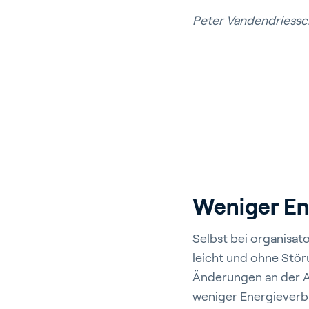
Peter Vandendriess
Weniger En
Selbst bei organisat
leicht und ohne Stör
Änderungen an der An
weniger Energieverb