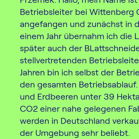
In
Betriebsleiter bei Wittenberg
angefangen und zunächst in d
einem Jahr übernahm ich die 
später auch der BLattschneid
Über Pr
stellvertretenden Betriebsleite
Karrier
Jahren bin ich selbst der Betri
Kontac
den gesamten Betriebsablauf. 
und Erdbeeren unter 39 Hekta
CO2 einer nahe gelegenen Fab
werden in Deutschland verkau
der Umgebung sehr beliebt.