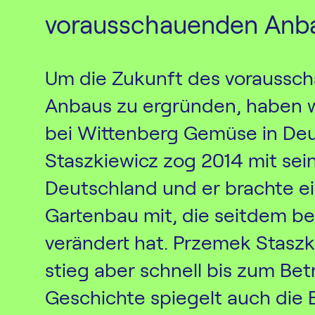
vorausschauenden Anb
Um die Zukunft des voraussch
Anbaus zu ergründen, haben w
bei Wittenberg Gemüse in Deu
Staszkiewicz zog 2014 mit sei
Deutschland und er brachte ei
Gartenbau mit, die seitdem b
verändert hat. Przemek Staszk
stieg aber schnell bis zum Betr
Geschichte spiegelt auch die 