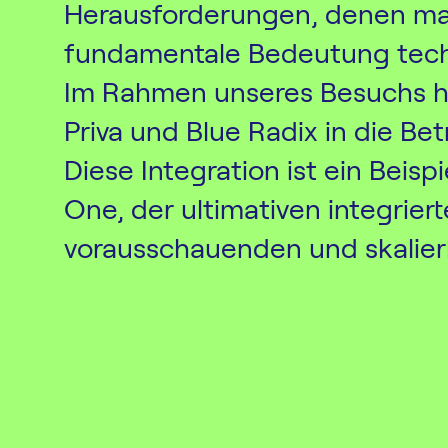
Herausforderungen, denen man
fundamentale Bedeutung techn
Im Rahmen unseres Besuchs ha
Priva und Blue Radix in die B
Diese Integration ist ein Beisp
One, der ultimativen integrier
vorausschauenden und skalie