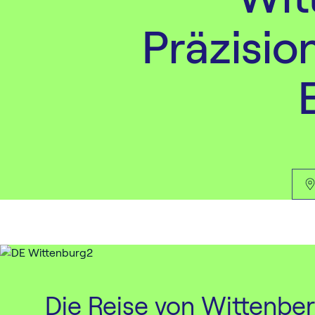
Präzisio
Die Reise von Wittenbe