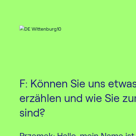
Ga
F: Können Sie uns etwa
erzählen und wie Sie 
G
sind?
Przemek: Hallo, mein Name ist