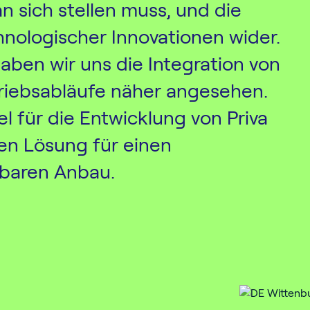
 sich stellen muss, und die
ologischer Innovationen wider.
ben wir uns die Integration von
etriebsabläufe näher angesehen.
iel für die Entwicklung von Priva
ten Lösung für einen
rbaren Anbau.