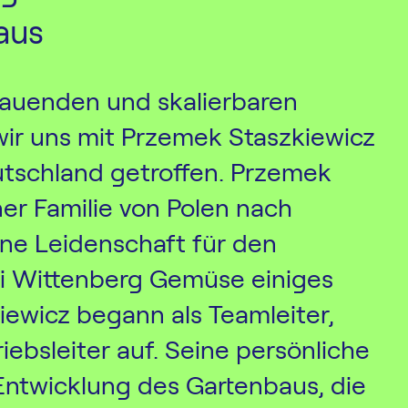
aus
auenden und skalierbaren
ir uns mit Przemek Staszkiewicz
tschland getroffen. Przemek
ner Familie von Polen nach
ne Leidenschaft für den
ei Wittenberg Gemüse einiges
iewicz begann als Teamleiter,
iebsleiter auf. Seine persönliche
Entwicklung des Gartenbaus, die