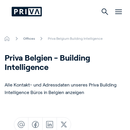
Offices
Priva Belgium Building Intelligence
Gartenbau
Priva Belgien - Building 
Gebäude
Intelligence
Indoor Growing
Alle Kontakt- und Adressdaten unseres Priva Building
Intelligence Büros in Belgien anzeigen
Über Priva
Karriere
Kontact