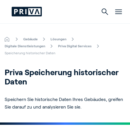
Gebäude
Lösungen
Gartenbau
Digitale Dienstleistungen
Priva Digital Services
Speicherung historischer Daten
Gebäude
Priva Speicherung historischer 
Indoor Growing
Daten
Speichern Sie historische Daten Ihres Gebäudes, greifen
Über Priva
Sie darauf zu und analysieren Sie sie.
Karriere
Kontact