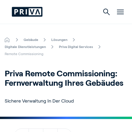
Gebäude
Lösungen
Gartenbau
Digitale Dienstleistungen
Priva Digital Services
Remote Commissioning
Gebäude
Priva Remote Commissioning: 
Indoor Growing
Fernverwaltung Ihres Gebäudes
Sichere Verwaltung In Der Cloud
Über Priva
Karriere
Kontact