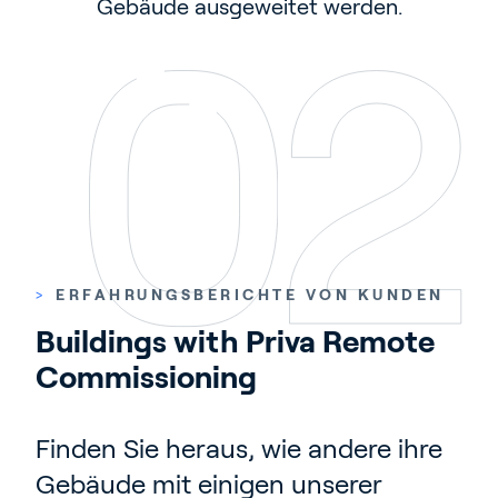
Gebäude ausgeweitet werden.
nicht möglich
anmelden und damit arbeiten
>
ERFAHRUNGSBERICHTE VON KUNDEN
Buildings with Priva Remote 
Commissioning
Finden Sie heraus, wie andere ihre
Gebäude mit einigen unserer