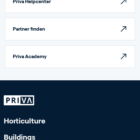
Priva Helpcenter
Partner finden
Priva Academy
Horticulture
Buildings