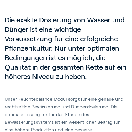
Blog
Kundenreferenzen
Die exakte Dosierung von Wasser und 
Events
Dünger ist eine wichtige 
Service und Support
Voraussetzung für eine erfolgreiche 
Pflanzenkultur. Nur unter optimalen 
Partners
Bedingungen ist es möglich, die 
Academy
Qualität in der gesamten Kette auf ein 
höheres Niveau zu heben. 
Anmelden
Unser Feuchtebalance Modul sorgt für eine genaue und
rechtzeitige Bewässerung und Düngerdosierung. Die
Deutsch
optimale Lösung für für das Starten des
Bewässerungssystems ist ein wesentlicher Beitrag für
eine höhere Produktion und eine bessere