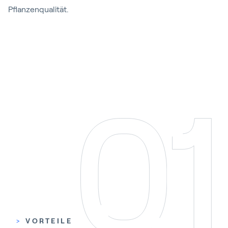
Pflanzenqualität.
Video abspielen
>
VORTEILE