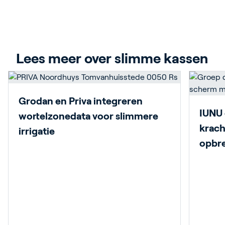
Lees meer over slimme kassen
Grodan en Priva integreren
IUNU 
wortelzonedata voor slimmere
krach
irrigatie
opbre