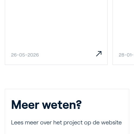
26-05-2026
28-01
Meer weten?
Lees meer over het project op de website