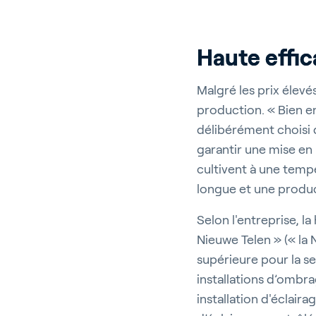
Haute effic
Malgré les prix élevé
production. « Bien e
délibérément choisi 
garantir une mise en
cultivent à une tempé
longue et une product
Selon l'entreprise, l
Nieuwe Telen » (« la
supérieure pour la se
installations d’ombra
installation d'éclair