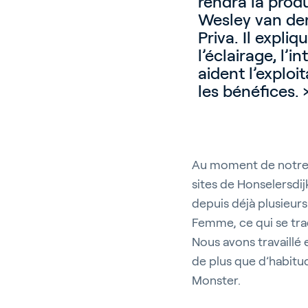
rendra la prod
Wesley van der
Priva. Il expl
l’éclairage, l’
aident l’exploi
les bénéfices. 
Au moment de notre in
sites de Honselersdij
depuis déjà plusieurs
Femme, ce qui se tra
Nous avons travaillé
de plus que d’habitud
Monster.