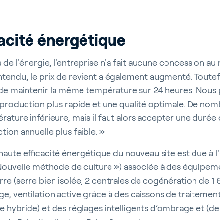
acité énergétique
s de l'énergie, l'entreprise n'a fait aucune concession au
ntendu, le prix de revient a également augmenté. Toutef
de maintenir la même température sur 24 heures. Nous 
 production plus rapide et une qualité optimale. De no
rature inférieure, mais il faut alors accepter une durée 
ion annuelle plus faible. »
a haute efficacité énergétique du nouveau site est due à l
 Nouvelle méthode de culture ») associée à des équipeme
rre (serre bien isolée, 2 centrales de cogénération de 1
ge, ventilation active grâce à des caissons de traitement
age hybride) et des réglages intelligents d’ombrage et (d