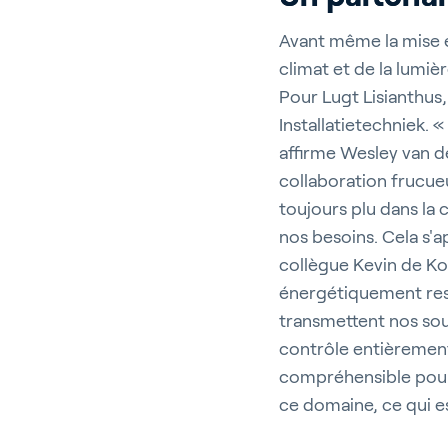
Avant même la mise en
climat et de la lumiè
Pour Lugt Lisianthus,
Installatietechniek. 
affirme Wesley van de
collaboration frucueu
toujours plu dans la
nos besoins. Cela s'a
collègue Kevin de Ko
énergétiquement resp
transmettent nos sou
contrôle entièrement
compréhensible pourq
ce domaine, ce qui es