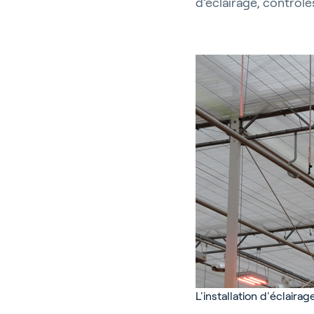
d’éclairage, contrôlé
Ho
Bâ
L'installation d'éclair