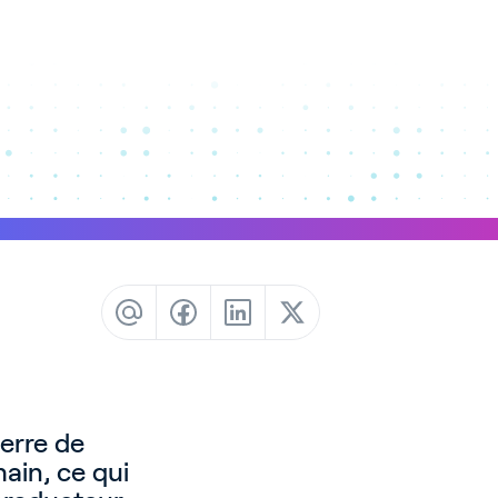
erre de
hain, ce qui