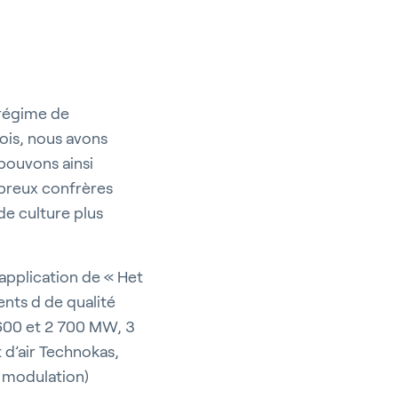
 régime de
ois, nous avons
pouvons ainsi
mbreux confrères
de culture plus
'application de « Het
nts d de qualité
 600 et 2 700 MW, 3
 d’air Technokas,
e modulation)