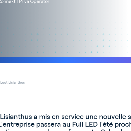
Connext | Priva Operator
Lugt Lisianthus
Lisianthus a mis en service une nouvelle s
'entreprise passera au Full LED l'été proc