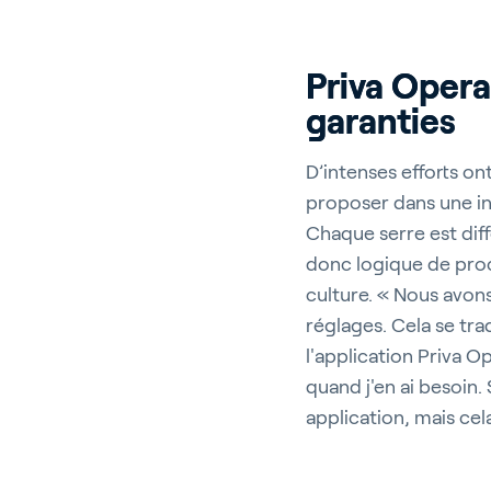
Priva Opera
garanties
D’intenses efforts on
proposer dans une int
Chaque serre est dif
donc logique de proc
culture. « Nous avons
réglages. Cela se tr
l'application Priva O
quand j'en ai besoin. 
application, mais cel