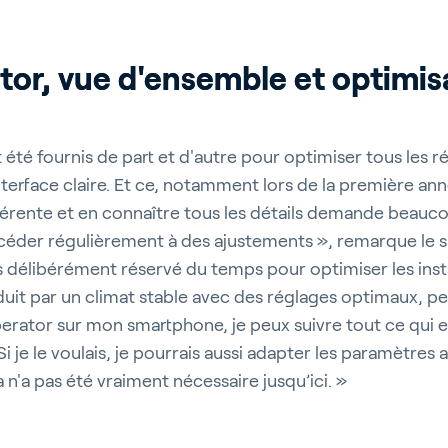
tor, vue d'ensemble et optimis
t été fournis de part et d'autre pour optimiser tous les r
erface claire. Et ce, notamment lors de la première anné
férente et en connaître tous les détails demande beauco
éder régulièrement à des ajustements », remarque le sp
 délibérément réservé du temps pour optimiser les instal
aduit par un climat stable avec des réglages optimaux, p
perator sur mon smartphone, je peux suivre tout ce qui es
Si je le voulais, je pourrais aussi adapter les paramètres 
a n'a pas été vraiment nécessaire jusqu’ici. »