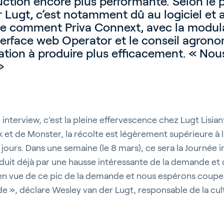
uction encore plus performante. Selon le
 Lugt, c’est notamment dû au logiciel et 
ique comment Priva Connext, avec la modul
interface web Operator et le conseil agron
tation à produire plus efficacement. « Nou
»
terview, c’est la pleine effervescence chez Lugt Lisian
k et de Monster, la récolte est légèrement supérieure à 
 jours. Dans une semaine (le 8 mars), ce sera la Journée i
duit déjà par une hausse intéressante de la demande et d
 en vue de ce pic de la demande et nous espérons couper
e », déclare Wesley van der Lugt, responsable de la cult