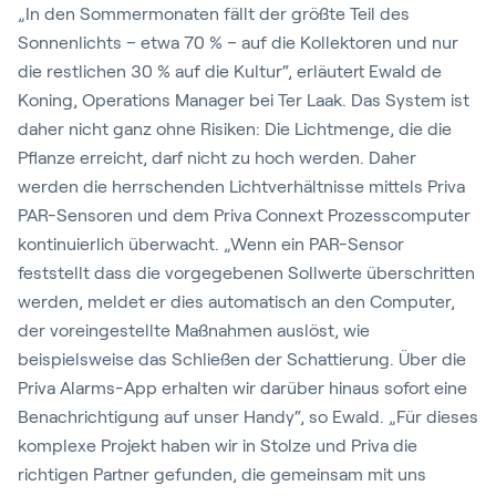
„In den Sommermonaten fällt der größte Teil des
Sonnenlichts – etwa 70 % – auf die Kollektoren und nur
die restlichen 30 % auf die Kultur“, erläutert Ewald de
Koning, Operations Manager bei Ter Laak. Das System ist
daher nicht ganz ohne Risiken: Die Lichtmenge, die die
Pflanze erreicht, darf nicht zu hoch werden. Daher
werden die herrschenden Lichtverhältnisse mittels Priva
PAR-Sensoren und dem Priva Connext Prozesscomputer
kontinuierlich überwacht. „Wenn ein PAR-Sensor
feststellt dass die vorgegebenen Sollwerte überschritten
werden, meldet er dies automatisch an den Computer,
der voreingestellte Maßnahmen auslöst, wie
beispielsweise das Schließen der Schattierung. Über die
Priva Alarms-App erhalten wir darüber hinaus sofort eine
Benachrichtigung auf unser Handy“, so Ewald. „Für dieses
komplexe Projekt haben wir in Stolze und Priva die
richtigen Partner gefunden, die gemeinsam mit uns