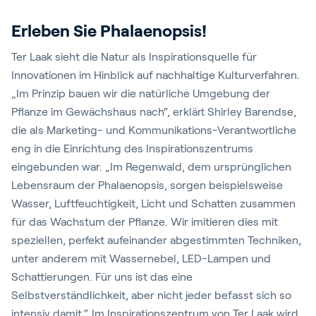
Erleben Sie Phalaenopsis!
Ter Laak sieht die Natur als Inspirationsquelle für
Innovationen im Hinblick auf nachhaltige Kulturverfahren.
„Im Prinzip bauen wir die natürliche Umgebung der
Pflanze im Gewächshaus nach“, erklärt Shirley Barendse,
die als Marketing- und Kommunikations-Verantwortliche
eng in die Einrichtung des Inspirationszentrums
eingebunden war. „Im Regenwald, dem ursprünglichen
Lebensraum der Phalaenopsis, sorgen beispielsweise
Wasser, Luftfeuchtigkeit, Licht und Schatten zusammen
für das Wachstum der Pflanze. Wir imitieren dies mit
speziellen, perfekt aufeinander abgestimmten Techniken,
unter anderem mit Wassernebel, LED-Lampen und
Schattierungen. Für uns ist das eine
Selbstverständlichkeit, aber nicht jeder befasst sich so
intensiv damit.“ Im Inspirationszentrum von Ter Laak wird