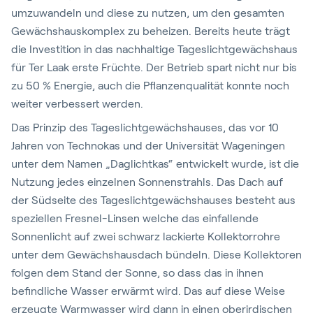
umzuwandeln und diese zu nutzen, um den gesamten
Gewächshauskomplex zu beheizen. Bereits heute trägt
die Investition in das nachhaltige Tageslichtgewächshaus
für Ter Laak erste Früchte. Der Betrieb spart nicht nur bis
zu 50 % Energie, auch die Pflanzenqualität konnte noch
weiter verbessert werden.
Das Prinzip des Tageslichtgewächshauses, das vor 10
Jahren von Technokas und der Universität Wageningen
unter dem Namen „Daglichtkas“ entwickelt wurde, ist die
Nutzung jedes einzelnen Sonnenstrahls. Das Dach auf
der Südseite des Tageslichtgewächshauses besteht aus
speziellen Fresnel-Linsen welche das einfallende
Sonnenlicht auf zwei schwarz lackierte Kollektorrohre
unter dem Gewächshausdach bündeln. Diese Kollektoren
folgen dem Stand der Sonne, so dass das in ihnen
befindliche Wasser erwärmt wird. Das auf diese Weise
erzeugte Warmwasser wird dann in einen oberirdischen