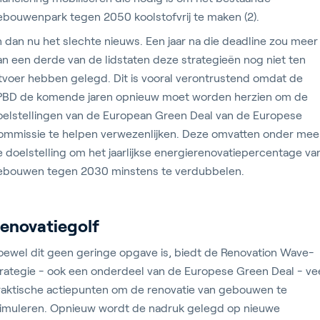
ebouwenpark tegen 2050 koolstofvrij te maken (2).
 dan nu het slechte nieuws. Een jaar na die deadline zou meer
n een derde van de lidstaten deze strategieën nog niet ten
tvoer hebben gelegd. Dit is vooral verontrustend omdat de
PBD de komende jaren opnieuw moet worden herzien om de
oelstellingen van de European Green Deal van de Europese
ommissie te helpen verwezenlijken. Deze omvatten onder mee
 doelstelling om het jaarlijkse energierenovatiepercentage va
ebouwen tegen 2030 minstens te verdubbelen.
enovatiegolf
oewel dit geen geringe opgave is, biedt de Renovation Wave-
trategie - ook een onderdeel van de Europese Green Deal - ve
raktische actiepunten om de renovatie van gebouwen te
timuleren. Opnieuw wordt de nadruk gelegd op nieuwe