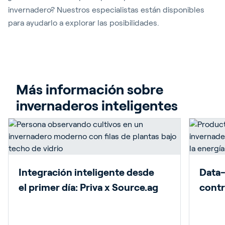
invernadero? Nuestros especialistas están disponibles
para ayudarlo a explorar las posibilidades.
Más información sobre 
invernaderos inteligentes
Integración inteligente desde
Data-
el primer día: Priva x Source.ag
contr