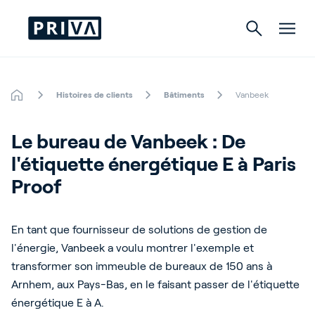
Histoires de clients
Bâtiments
Vanbeek
Horticulture
Le bureau de Vanbeek : De 
Bâtiments
l'étiquette énergétique E à Paris 
Culture d’intérieur
Proof
En tant que fournisseur de solutions de gestion de
l'énergie, Vanbeek a voulu montrer l'exemple et
About Priva
transformer son immeuble de bureaux de 150 ans à
Careers
Arnhem, aux Pays-Bas, en le faisant passer de l'étiquette
Contact
énergétique E à A.