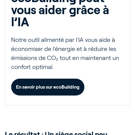
vous aider grâce à
l’IA
Notre outil alimenté par l'IA vous aide à
économiser de l'énergie et à réduire les
émissions de CO₂ tout en maintenant un
confort optimal.
En savoir plus sur ecoBuilding
Le résultat :
Un siège social
peu