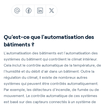
Blog
Customer Stories
Events
Service and Support
Qu'est-ce que l'automatisation des
Partnerfinder
bâtiments ?
Academy
L'automatisation des bâtiments est l'automatisation des
systèmes du bâtiment qui contrôlent le climat intérieur.
Cela inclut le contrôle automatique de la température, de
Connexion
l'humidité et du débit d'air dans un bâtiment. Outre la
régulation du climat, il existe de nombreux autres
systèmes qui peuvent être contrôlés automatiquement.
Français
Par exemple, les détecteurs d'incendie, de fumée ou de
mouvement. Le contrôle automatique de ces systèmes
est basé sur des capteurs connectés à un système de